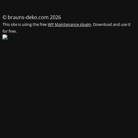
© brauns-deko.com 2026
This site is using the free
WP Maintenance plugin
. Download and use it
for free.