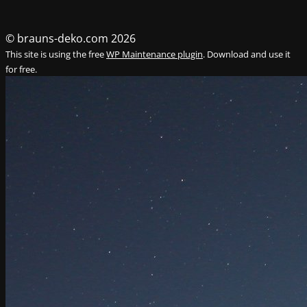
© brauns-deko.com 2026
This site is using the free
WP Maintenance plugin
. Download and use it
for free.