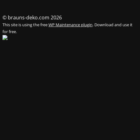
© brauns-deko.com 2026
This site is using the free
WP Maintenance plugin
. Download and use it
for free.