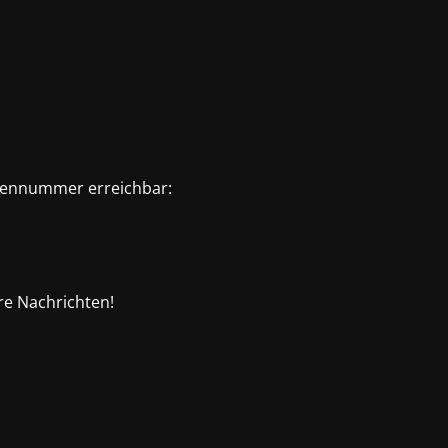
rmennummer erreichbar:
re Nachrichten!