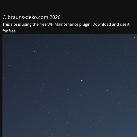
© brauns-deko.com 2026
This site is using the free
WP Maintenance plugin
. Download and use it
for free.