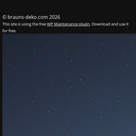
© brauns-deko.com 2026
This site is using the free
WP Maintenance plugin
. Download and use it
for free.