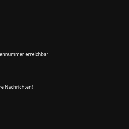
rmennummer erreichbar:
re Nachrichten!