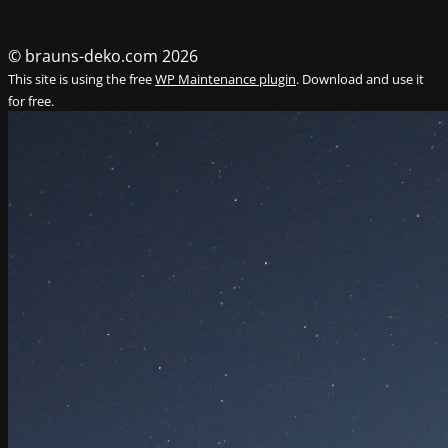
© brauns-deko.com 2026
This site is using the free
WP Maintenance plugin
. Download and use it
for free.